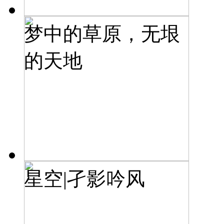
梦中的草原，无垠
的天地
星空|孑影吟风