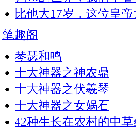
比他大17岁，这位皇
笔趣阁
琴瑟和鸣
十大神器之神农鼎
十大神器之伏羲琴
十大神器之女娲石
42种生长在农村的中