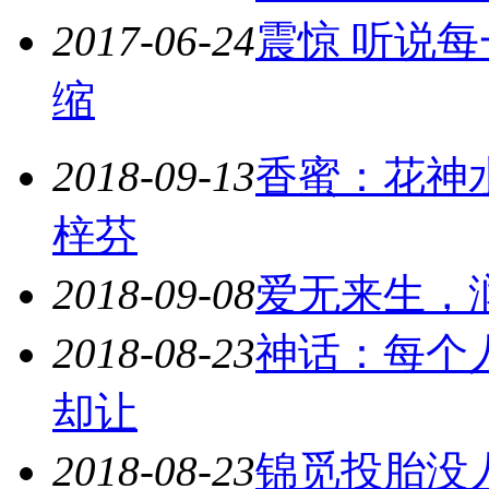
2017-06-24
震惊 听说
缩
2018-09-13
香蜜：花神
梓芬
2018-09-08
爱无来生，
2018-08-23
神话：每个
却让
2018-08-23
锦觅投胎没