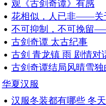
观《古剑奇谭》有感
花相似，人已非——关
不可抑制，不可挽留—
古剑奇谭 太古纪事
古剑 青龙镇 雨 剧情对
古剑奇谭结局风晴雪独
华夏汉服
汉服冬装都有哪些 冬