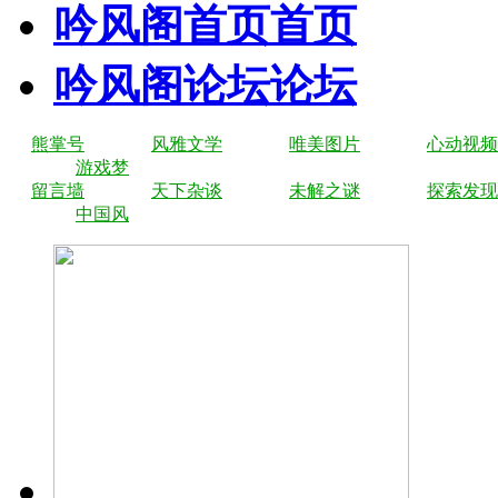
吟风阁首页
首页
吟风阁论坛
论坛
熊掌号
风雅文学
唯美图片
心动视频
游戏梦
留言墙
天下杂谈
未解之谜
探索发现
中国风