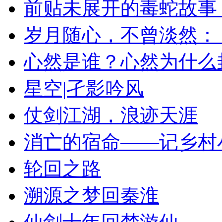
前贴未展开的毒蛇故事，
岁月随心，不曾淡然： 
心然是谁？心然为什么
星空|孑影吟风
仗剑江湖，浪迹天涯
消亡的宿命——记乡村
轮回之路
溯源之梦回秦淮