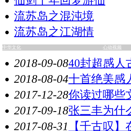
仙剑十年回梦游仙
流苏岛之混沌境
流苏岛之江湖情
中华文化
心动视频
2018-09-08
40封超感
2018-08-04
十首绝美感
2017-12-28
你读过哪些
2017-09-18
张三丰为什
2017-08-31
【千古叹】