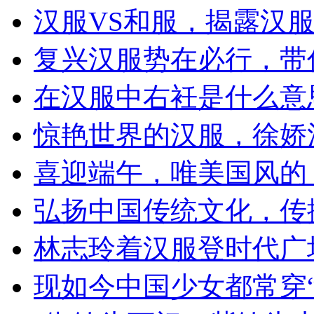
汉服VS和服，揭露汉
复兴汉服势在必行，带
在汉服中右衽是什么意
惊艳世界的汉服，徐娇
喜迎端午，唯美国风的
弘扬中国传统文化，传
林志玲着汉服登时代广
现如今中国少女都常穿