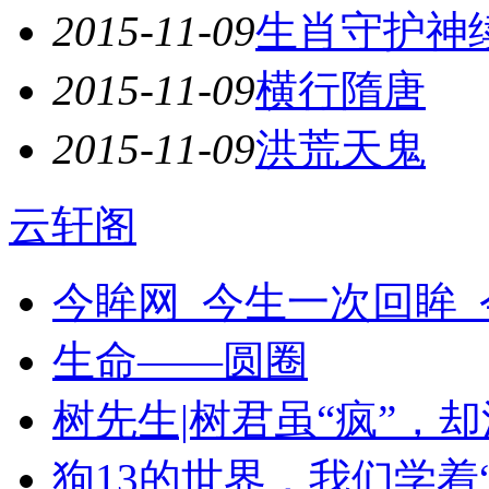
2015-11-09
生肖守护神
2015-11-09
横行隋唐
2015-11-09
洪荒天鬼
云轩阁
今眸网_今生一次回眸
生命——圆圈
树先生|树君虽“疯”，
狗13的世界，我们学着