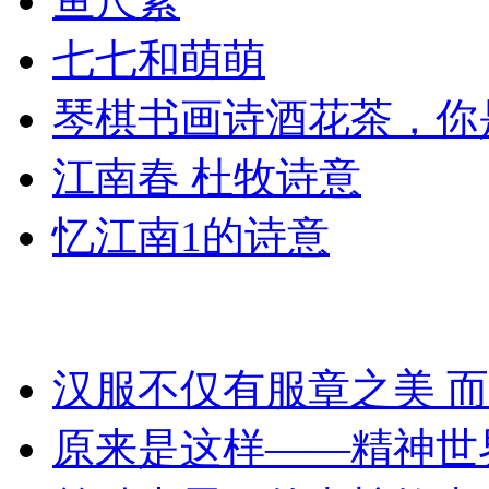
鱼尺素
七七和萌萌
琴棋书画诗酒花茶，你
江南春 杜牧诗意
忆江南1的诗意
中华风雅颂
汉服不仅有服章之美 
原来是这样——精神世