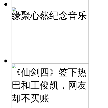
缘聚心然纪念音乐
《仙剑四》签下热
巴和王俊凯，网友
却不买账