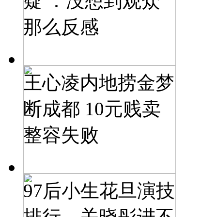
疑 ：没想到观众
那么反感
王心凌内地捞金梦
断成都 10元贱卖
整容失败
97后小生花旦演技
排行，关晓彤进不