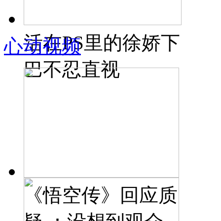
活在PS里的徐娇下
心动视频
巴不忍直视
《悟空传》回应质