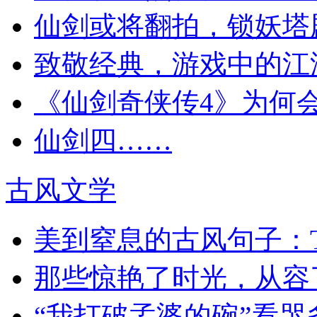
仙剑或将翻拍，锁妖塔
致敬经典，游戏中的江
《仙剑奇侠传4》为何
仙剑四……
古风文学
美到窒息的古风句子：Time to 
那些惊艳了时光，从容
“我打破孟婆的碗”看